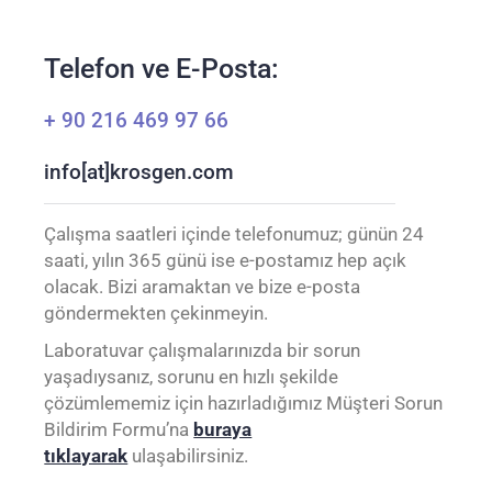
Telefon ve E-Posta:
+ 90 216 469 97 66
info[at]krosgen.com
Çalışma saatleri içinde telefonumuz; günün 24
saati, yılın 365 günü ise e-postamız hep açık
olacak. Bizi aramaktan ve bize e-posta
göndermekten çekinmeyin.
Laboratuvar çalışmalarınızda bir sorun
yaşadıysanız, sorunu en hızlı şekilde
çözümlememiz için hazırladığımız Müşteri Sorun
Bildirim Formu’na
buraya
tıklayarak
ulaşabilirsiniz.