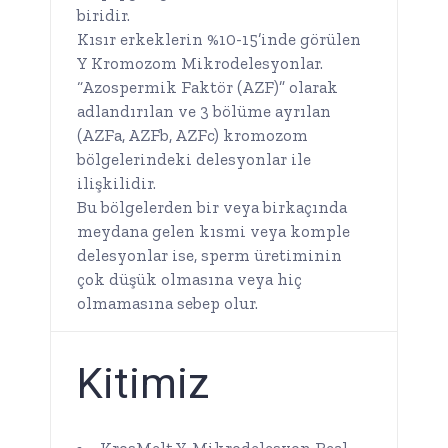
biridir.
Kısır erkeklerin %10-15’inde görülen
Y Kromozom Mikrodelesyonlar.
“Azospermik Faktör (AZF)” olarak
adlandırılan ve 3 bölüme ayrılan
(AZFa, AZFb, AZFc) kromozom
bölgelerindeki delesyonlar ile
ilişkilidir.
Bu bölgelerden bir veya birkaçında
meydana gelen kısmi veya komple
delesyonlar ise, sperm üretiminin
çok düşük olmasına veya hiç
olmamasına sebep olur.
Kitimiz