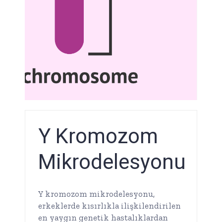
Y Kromozom
Mikrodelesyonu
Y kromozom mikrodelesyonu,
erkeklerde kısırlıkla ilişkilendirilen
en yaygın genetik hastalıklardan