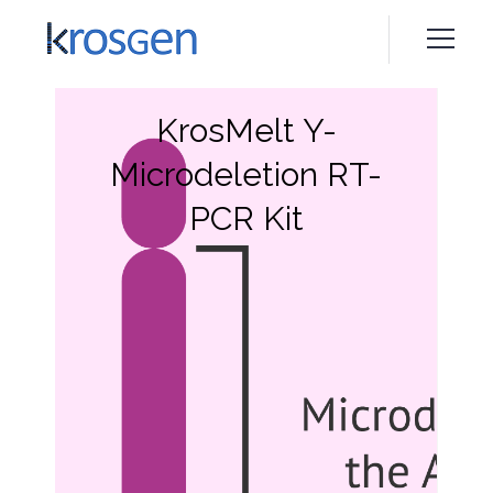
KrosMelt Y-
Microdeletion RT-
PCR Kit