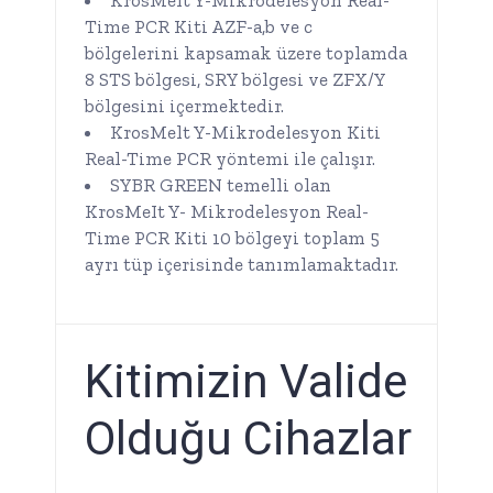
KrosMelt Y-Mikrodelesyon Real-
Time PCR Kiti AZF-a,b ve c
bölgelerini kapsamak üzere toplamda
8 STS bölgesi, SRY bölgesi ve ZFX/Y
bölgesini içermektedir.
KrosMelt Y-Mikrodelesyon Kiti
Real-Time PCR yöntemi ile çalışır.
SYBR GREEN temelli olan
KrosMeIt Y- Mikrodelesyon Real-
Time PCR Kiti 10 bölgeyi toplam 5
ayrı tüp içerisinde tanımlamaktadır.
Kitimizin Valide
Olduğu Cihazlar