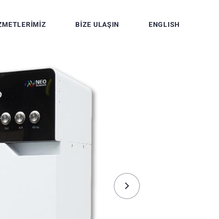
ZMETLERIMIZ
BIZE ULAŞIN
ENGLISH
tuvar Hizmetleri
iyota