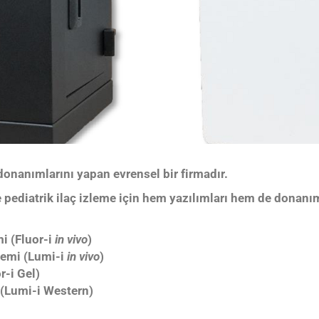
 donanımlarını yapan
evrensel bir firmadır.
e pediatrik ilaç izleme
için hem yazılımları hem de donanıml
i (Fluor-i
in vivo
)
temi (Lumi-i
in vivo
)
r-i Gel)
 (Lumi-i Western)