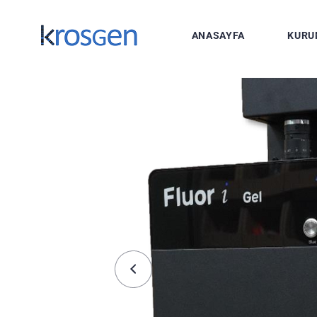
ANASAYFA
KURU
Hakkımız
Ekibimiz