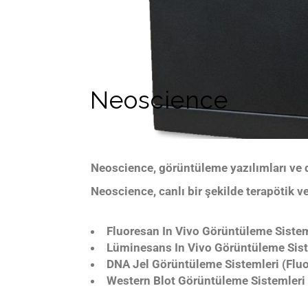
Neoscience
Neoscience
, görüntüleme yazılımları ve
Neoscience, canlı bir şekilde terapötik v
Fluoresan In Vivo Görüntüleme Sistem
Lüminesans In Vivo Görüntüleme Sis
DNA Jel Görüntüleme Sistemleri (Fluo
Western Blot Görüntüleme Sistemleri